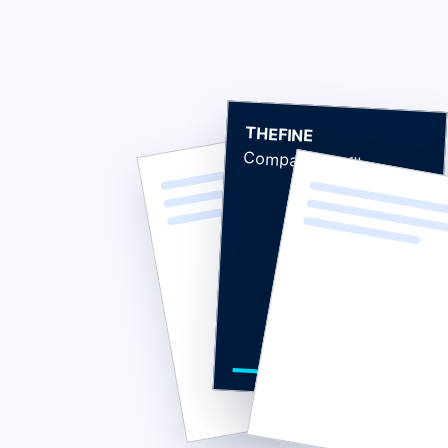
THEFINE
Company Profile